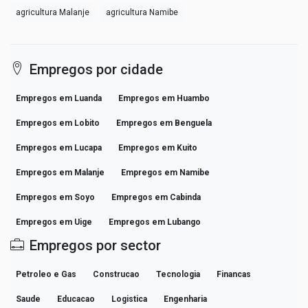
agricultura Malanje
agricultura Namibe
Empregos por cidade
Empregos em Luanda
Empregos em Huambo
Empregos em Lobito
Empregos em Benguela
Empregos em Lucapa
Empregos em Kuito
Empregos em Malanje
Empregos em Namibe
Empregos em Soyo
Empregos em Cabinda
Empregos em Uige
Empregos em Lubango
Empregos por sector
Petroleo e Gas
Construcao
Tecnologia
Financas
Saude
Educacao
Logistica
Engenharia