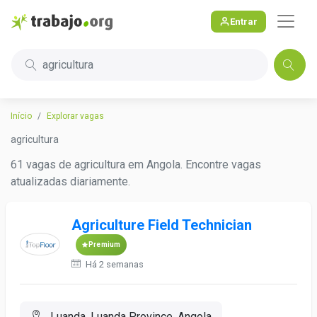
Entrar
agricultura
Início
Explorar vagas
agricultura
61 vagas de agricultura em Angola. Encontre vagas
atualizadas diariamente.
Agriculture Field Technician
Premium
Há 2 semanas
Luanda, Luanda Province, Angola