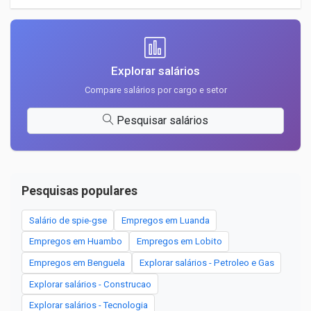
Explorar salários
Compare salários por cargo e setor
Pesquisar salários
Pesquisas populares
Salário de spie-gse
Empregos em Luanda
Empregos em Huambo
Empregos em Lobito
Empregos em Benguela
Explorar salários - Petroleo e Gas
Explorar salários - Construcao
Explorar salários - Tecnologia