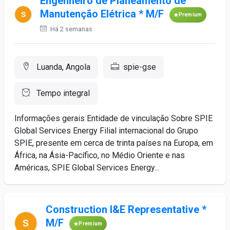
Engenheiro de Planeamento de
Manutenção Elétrica * M/F
Premium
Há 2 semanas
Luanda, Angola
spie-gse
Tempo integral
Informações gerais Entidade de vinculação Sobre SPIE
Global Services Energy Filial internacional do Grupo
SPIE, presente em cerca de trinta países na Europa, em
África, na Ásia-Pacífico, no Médio Oriente e nas
Américas, SPIE Global Services Energy...
Construction I&E Representative *
M/F
Premium