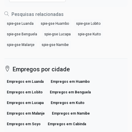
Pesquisas relacionadas
spie-gse Luanda
spie-gse Huambo
spie-gse Lobito
spie-gse Benguela
spie-gse Lucapa
spie-gse Kuito
spie-gse Malanje
spie-gse Namibe
Empregos por cidade
Empregos em Luanda
Empregos em Huambo
Empregos em Lobito
Empregos em Benguela
Empregos em Lucapa
Empregos em Kuito
Empregos em Malanje
Empregos em Namibe
Empregos em Soyo
Empregos em Cabinda