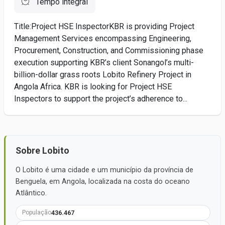
Tempo integral
Title:Project HSE InspectorKBR is providing Project
Management Services encompassing Engineering,
Procurement, Construction, and Commissioning phase
execution supporting KBR’s client Sonangol’s multi-
billion-dollar grass roots Lobito Refinery Project in
Angola Africa. KBR is looking for Project HSE
Inspectors to support the project’s adherence to...
Sobre Lobito
O Lobito é uma cidade e um município da província de
Benguela, em Angola, localizada na costa do oceano
Atlântico.
436.467
População