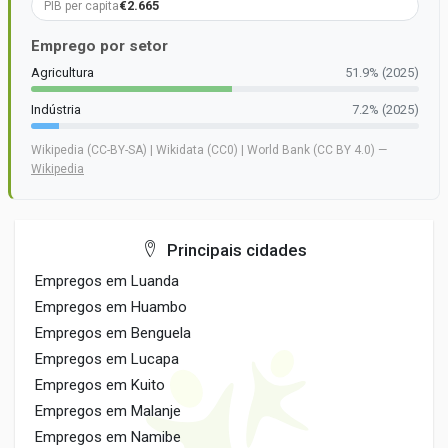
€2.665
PIB per capita
Emprego por setor
Agricultura
51.9% (2025)
Indústria
7.2% (2025)
Wikipedia (CC-BY-SA) | Wikidata (CC0) | World Bank (CC BY 4.0) —
Wikipedia
Principais cidades
Empregos em Luanda
Empregos em Huambo
Empregos em Benguela
Empregos em Lucapa
Empregos em Kuito
Empregos em Malanje
Empregos em Namibe