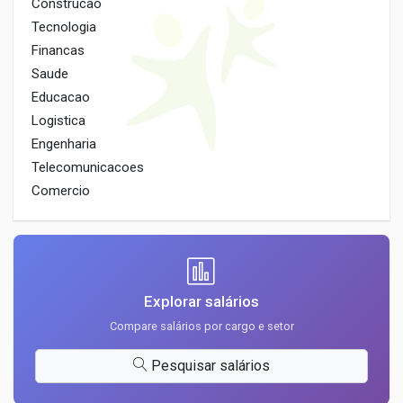
Construcao
Tecnologia
Financas
Saude
Educacao
Logistica
Engenharia
Telecomunicacoes
Comercio
Explorar salários
Compare salários por cargo e setor
Pesquisar salários