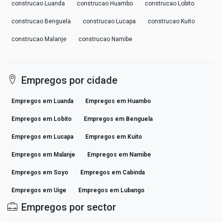
construcao Luanda
construcao Huambo
construcao Lobito
construcao Benguela
construcao Lucapa
construcao Kuito
construcao Malanje
construcao Namibe
Empregos por cidade
Empregos em Luanda
Empregos em Huambo
Empregos em Lobito
Empregos em Benguela
Empregos em Lucapa
Empregos em Kuito
Empregos em Malanje
Empregos em Namibe
Empregos em Soyo
Empregos em Cabinda
Empregos em Uige
Empregos em Lubango
Empregos por sector