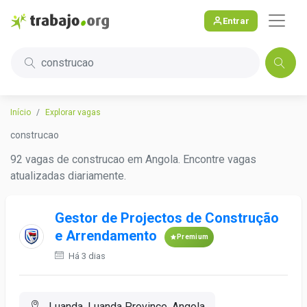
Entrar
construcao
Início
Explorar vagas
construcao
92 vagas de construcao em Angola. Encontre vagas
atualizadas diariamente.
Gestor de Projectos de Construção
e Arrendamento
Premium
Há 3 dias
Luanda, Luanda Province, Angola