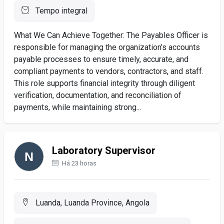
Tempo integral
What We Can Achieve Together: The Payables Officer is
responsible for managing the organization’s accounts
payable processes to ensure timely, accurate, and
compliant payments to vendors, contractors, and staff.
This role supports financial integrity through diligent
verification, documentation, and reconciliation of
payments, while maintaining strong...
Laboratory Supervisor
Há 23 horas
Luanda, Luanda Province, Angola