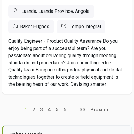
Luanda, Luanda Province, Angola
Baker Hughes
Tempo integral
Quality Engineer - Product Quality Assurance Do you
enjoy being part of a successful team? Are you
passionate about delivering quality through meeting
standards and procedures? Join our cutting-edge
Quality team Bringing cutting-edge physical and digital
technologies together to create oilfield equipment is
the beating heart of our work. Devising smarter...
1
2
3
4
5
6
...
33
Próximo