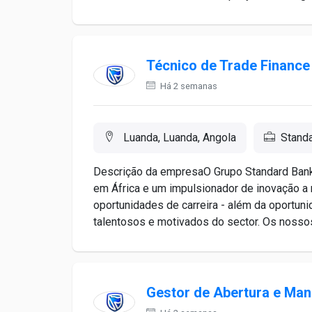
Técnico de Trade Finance
Há 2 semanas
Luanda, Luanda, Angola
Stand
Descrição da empresaO Grupo Standard Bank 
em África e um impulsionador de inovação a 
oportunidades de carreira - além da oportun
talentosos e motivados do sector. Os nossos
Gestor de Abertura e Ma