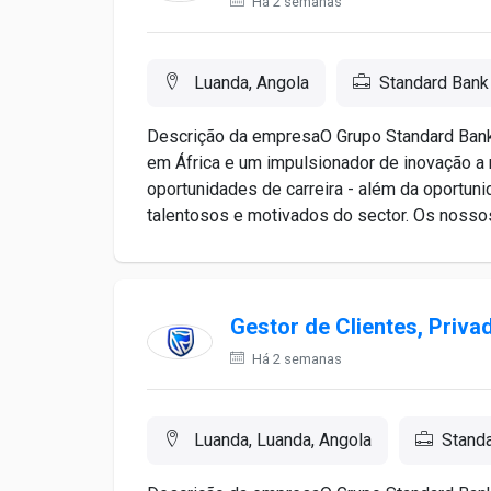
Há 2 semanas
Luanda, Angola
Standard Bank
Descrição da empresaO Grupo Standard Bank 
em África e um impulsionador de inovação a 
oportunidades de carreira - além da oportun
talentosos e motivados do sector. Os nossos
Gestor de Clientes, Priva
Há 2 semanas
Luanda, Luanda, Angola
Stand