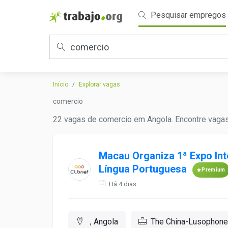
Pesquisar empregos
Início
Explorar vagas
comercio
22 vagas de comercio em Angola. Encontre vagas
Macau Organiza 1ª Expo Int
Língua Portuguesa
Premium
Há 4 dias
, Angola
The China-Lusophone 