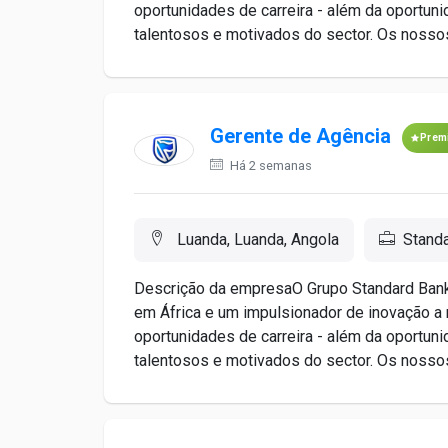
oportunidades de carreira - além da oportun
talentosos e motivados do sector. Os nossos
Gerente de Agência
Prem
Há 2 semanas
Luanda, Luanda, Angola
Stand
Descrição da empresaO Grupo Standard Bank 
em África e um impulsionador de inovação a 
oportunidades de carreira - além da oportun
talentosos e motivados do sector. Os nossos