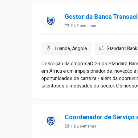
Gestor da Banca Transaci
Há 2 semanas
Luanda, Angola
Standard Bank
Descrição da empresaO Grupo Standard Bank 
em África e um impulsionador de inovação a 
oportunidades de carreira - além da oportun
talentosos e motivados do sector. Os nossos
Coordenador de Serviço a
Há 2 semanas