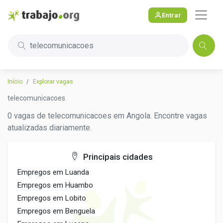
Entrar
telecomunicacoes
Início
Explorar vagas
telecomunicacoes
0 vagas de telecomunicacoes em Angola. Encontre vagas
atualizadas diariamente.
Principais cidades
Empregos em Luanda
Empregos em Huambo
Empregos em Lobito
Empregos em Benguela