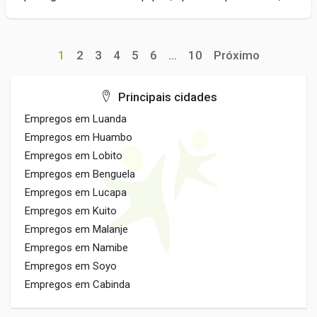
1
2
3
4
5
6
...
10
Próximo
Principais cidades
Empregos em Luanda
Empregos em Huambo
Empregos em Lobito
Empregos em Benguela
Empregos em Lucapa
Empregos em Kuito
Empregos em Malanje
Empregos em Namibe
Empregos em Soyo
Empregos em Cabinda