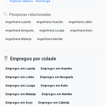
Explorar salários - Tecnologia
Pesquisas relacionadas
engenharia Luanda
engenharia Huambo
engenharia Lobito
engenharia Benguela
engenharia Lucapa
engenharia Kuito
engenharia Malanje
engenharia Namibe
Empregos por cidade
Empregos em Luanda
Empregos em Huambo
Empregos em Lobito
Empregos em Benguela
Empregos em Lucapa
Empregos em Kuito
Empregos em Malanje
Empregos em Namibe
Empregos em Soyo
Empregos em Cabinda