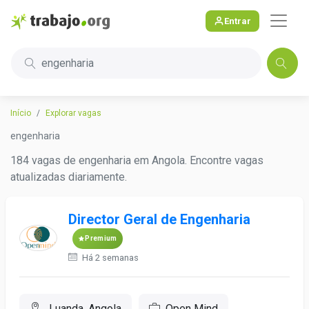
Entrar
engenharia
Início
Explorar vagas
engenharia
184 vagas de engenharia em Angola. Encontre vagas
atualizadas diariamente.
Director Geral de Engenharia
Premium
Há 2 semanas
Luanda, Angola
Open Mind